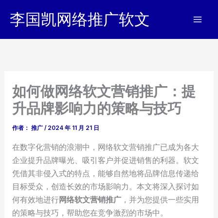
跳
李国凯网络推广软文
至
内
容
如何做网络软文营销推广：提
升品牌影响力的策略与技巧
作者：
推广
/
2024 年 11 月 21 日
在数字化营销的浪潮中，网络软文营销推广已成为各大
企业提升品牌曝光、吸引客户并促进销售的利器。软文
凭借其非侵入式的特点，能够自然地将品牌信息传递给
目标受众，创造长效的市场影响力。本文将深入探讨如
何有效地进行
网络软文营销推广
，并为您提供一些实用
的策略与技巧，帮助您在竞争激烈的市场中。