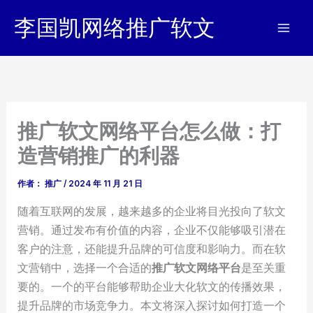
跳
李国凯网络推广软文
至
内
容
推广软文网络平台怎么做：打
造营销推广的利器
作者：
推广
/
2024 年 11 月 21 日
随着互联网的发展，越来越多的企业将目光投向了软文
营销。通过发布有价值的内容，企业不仅能够吸引潜在
客户的注意，还能提升品牌的可信度和影响力。而在软
文营销中，选择一个合适的
推广软文网络平台
是至关重
要的。一个的平台能够帮助企业大化软文的传播效果，
提升品牌的市场竞争力。本文将深入探讨如何打造一个