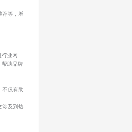
推荐等，增
过行业网
，帮助品牌
，不仅有助
。
文涉及到热