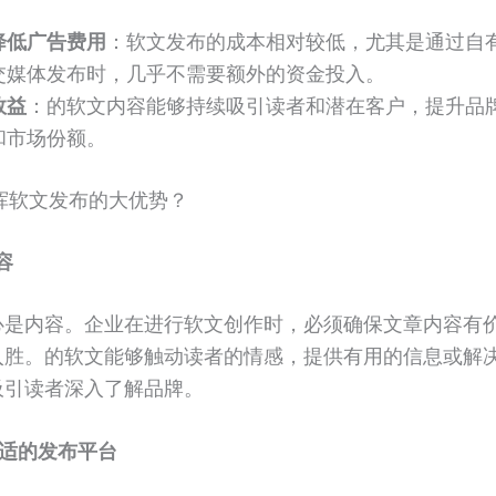
降低广告费用
：软文发布的成本相对较低，尤其是通过自
交媒体发布时，几乎不需要额外的资金投入。
效益
：的软文内容能够持续吸引读者和潜在客户，提升品
和市场份额。
发挥软文发布的大优势？
容
心是内容。企业在进行软文创作时，必须确保文章内容有
入胜。的软文能够触动读者的情感，提供有用的信息或解
吸引读者深入了解品牌。
适的发布平台