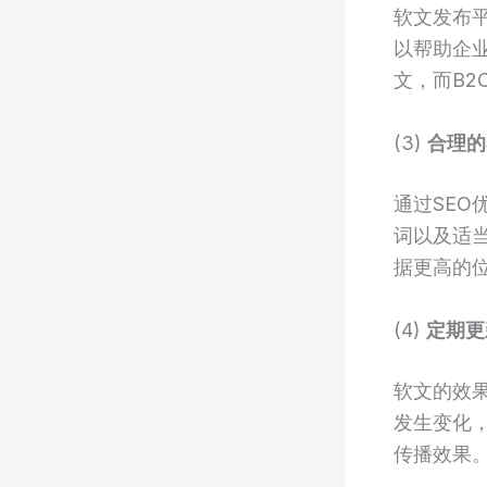
软文发布
以帮助企
文，而B
(3)
合理的
通过SE
词以及适
据更高的
(4)
定期更
软文的效
发生变化
传播效果