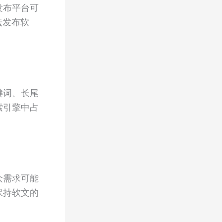
发布平台可
坛发布软
键词、长尾
索引擎中占
众需求可能
保持软文的