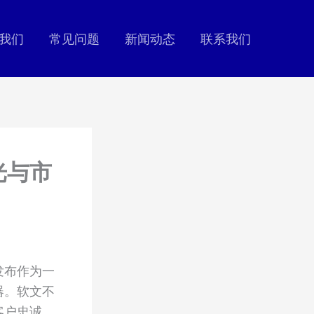
我们
常见问题
新闻动态
联系我们
光与市
发布作为一
器。软文不
客户忠诚