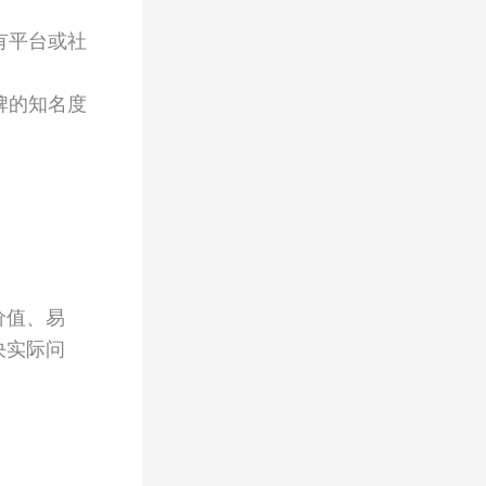
有平台或社
牌的知名度
价值、易
决实际问