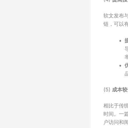
软文发布
链，可以
(5)
成本较
相比于传
时间。一
户访问和