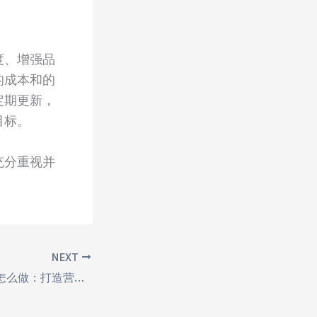
度、增强品
的成本和的
定期更新，
目标。
充分重视并
NEXT
推广软文网络平台怎么做：打造营销推广的利器