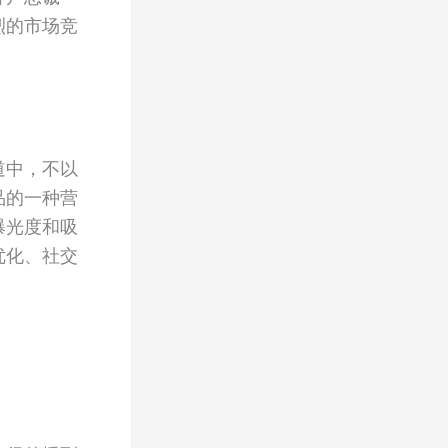
烈的市场竞
道中，不以
品的一种营
曝光度和吸
优化、社交