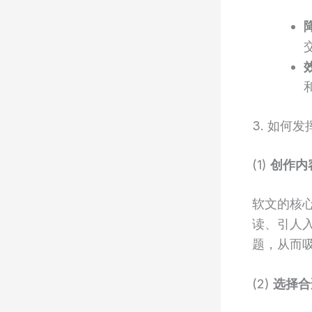
3. 如何
(1)
创作内
软文的核
读、引人
题，从而
(2)
选择合