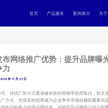
首页
产品服务
案例展示
关于
发布网络推广优势：提升品牌曝
争力
2024 年 11 月 21 日
时代，传统广告方式逐渐被创新的营销手段所取代，软文
推广方式，凭借其的优势成为企业争夺市场份额的重要武
然地向目标客户传递品牌信息，还能提升品牌的公信力和